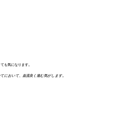
とても気になります。
）全てにおいて、血流良く進む気がします。