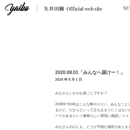
NE
2020.08.01「みんなへ届けー！」
2020 年 8 月 1 日
みなさんいかがお過ごしですか？
20周年YEARはこんな事やりたい、あんなこ
るけど、だからといって立ち止まりたくはない
ークがあるという素晴らしい環境に感謝しつつ
みなさんの心にも、どうか平穏な場所がありま