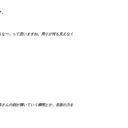
す。
るなー」って思いますね。周りが何も見えなく
客さんの顔が輝いていく瞬間とか、音楽の力を