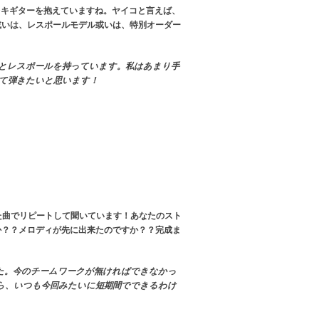
エレキギターを抱えていますね。ヤイコと言えば、
或いは、レスポールモデル或いは、特別オーダー
ラトとレスポールを持っています。私はあまり手
て弾きたいと思います！
れた曲でリピートして聞いています！あなたのスト
か？？メロディが先に出来たのですか？？完成ま
た。今のチームワークが無ければできなかっ
ら、いつも今回みたいに短期間でできるわけ