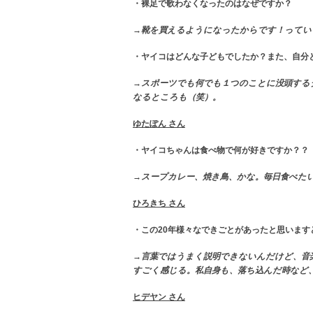
・裸足で歌わなくなったのはなぜですか？
→靴を買えるようになったからです！ってい
・ヤイコはどんな子どもでしたか？また、自分
→スポーツでも何でも１つのことに没頭する
なるところも（笑）。
ゆたぽん さん
・ヤイコちゃんは食べ物で何が好きですか？？
→スープカレー、焼き鳥、かな。毎日食べた
ひろきち さん
・この20年様々なできごとがあったと思いま
→言葉ではうまく説明できないんだけど、音
すごく感じる。
私自身も、落ち込んだ時など
ヒデヤン さん