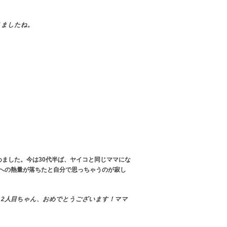
りましたね。
ました。今は30代半ば、ヤイコと同じママにな
への熱量が落ちたと自分で思っちゃうのが寂し
2人目ちゃん、おめでとうございます！ママ