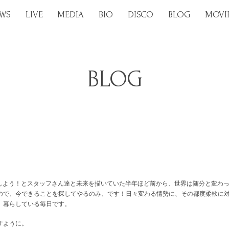
WS
LIVE
MEDIA
BIO
DISCO
BLOG
MOVI
BLOG
としよう！とスタッフさん達と未来を描いていた半年ほど前から、世界は随分と変わ
ので、今できることを探してやるのみ、です！日々変わる情勢に、その都度柔軟に
、暮らしている毎日です。
すように。