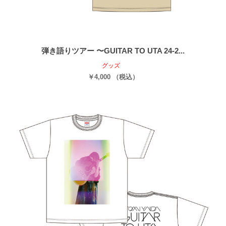
弾き語りツアー 〜GUITAR TO UTA 24-2...
グッズ
￥4,000 （税込）