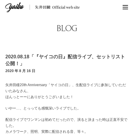
BLOG
2020.08.18「『ヤイコの日』配信ライブ、セットリスト
公開！」
2020 年 8 月 16 日
矢井田瞳20th Anniversary「ヤイコの日」、生配信ライブに参加していただ
いたみなさん、
ほんっとーーにありがとうございました！
いやー…、とっっても感慨深いライブでした。
配信ライブでワンマンは初めてだったので、演ると決まった時は正直不安で
した。
カメラワーク、照明、実際に配信される音、等々。