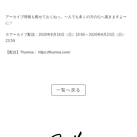
アーカイブ情報も載せておくねっ。一人でも多くの方の心へ届きますよー
に！
※アーカイブ配信：2020年8月16日（日）10:00～2020年8月23日（日）
23:59
【配信】Thumva：
https://thumva.com/
一覧へ戻る