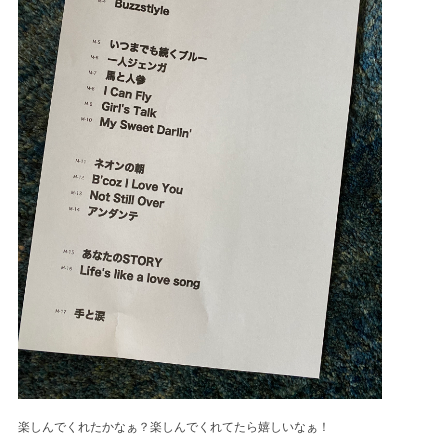
楽しんでくれたかなぁ？楽しんでくれてたら嬉しいなぁ！