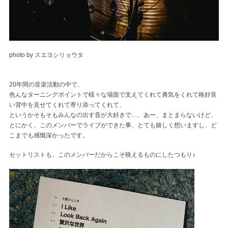
photo by スエヨシリョウタ
20年間の音楽活動の中で、
色んなターニングポイントで様々な場面で支えてくれて勇気をくれて格好良
い背中を見せてくれて寄り添ってくれて、
というかそもそもみんなの出す音が大好きで…、あー、まとまらないけど、
とにかく、このメンバーでライブができた事、とても嬉しく想いますし、ど
こまでも感慨深かったです。
セットリストも、このメンバーだからこそ映えるものにしたつもり♪