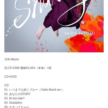
11th Album
ZLCP-0399 価格¥3,454（本体）+税
CD+DVD
CD
01. いつまでも続くブルー（Yaiko Band ver.）
02. あなたのSTORY
03. It's too late?
04. Gradation
05. かまってちゃん。