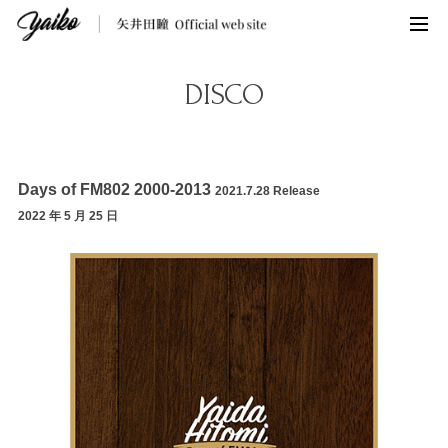
DISCO
Days of FM802 2000-2013
2021.7.28 Release
2022 年 5 月 25 日