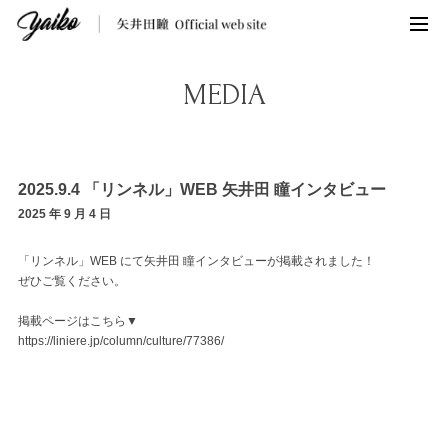
MEDIA
2025.9.4 「リンネル」WEB 矢井田 瞳インタビュー
2025 年 9 月 4 日
「リンネル」WEB にて矢井田 瞳インタビューが掲載されました！
ぜひご覧ください。
掲載ページはこちら▼
https://liniere.jp/column/culture/77386/