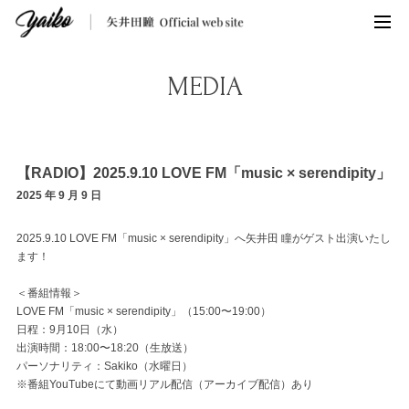
MEDIA
【RADIO】2025.9.10 LOVE FM「music × serendipity」
2025 年 9 月 9 日
2025.9.10 LOVE FM「music × serendipity」へ矢井田 瞳がゲスト出演いたし
ます！
＜番組情報＞
LOVE FM「music × serendipity」（15:00〜19:00）
日程：9月10日（水）
出演時間：18:00〜18:20（生放送）
パーソナリティ：Sakiko（水曜日）
※番組YouTubeにて動画リアル配信（アーカイブ配信）あり