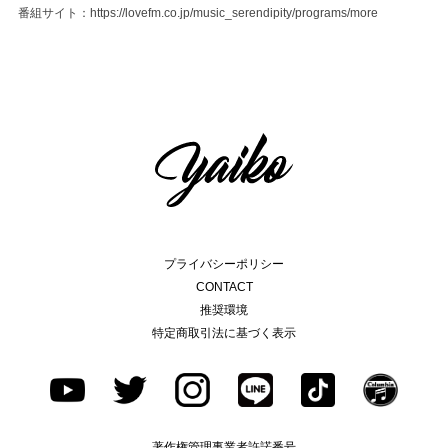
番組サイト：
https://lovefm.co.jp/music_serendipity/programs/more
プライバシーポリシー
CONTACT
推奨環境
特定商取引法に基づく表示
著作権管理事業者許諾番号