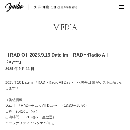
MEDIA
【RADIO】2025.9.16 Date fm「RAD〜Radio All
Day〜」
2025 年 9 月 11 日
2025.9.16 Date fm「RAD〜Radio All Day〜」へ矢井田 瞳がゲスト出演いた
します！
＜番組情報＞
Date fm「RAD〜Radio All Day〜」（13:30〜15:50）
日程：9月16日（火）
出演時間：15:10頃〜（生放送）
パーソナリティ：ワタナベ智之