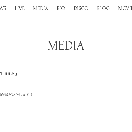
WS
LIVE
MEDIA
BIO
DISCO
BLOG
MOVI
MEDIA
 Inn S」
矢井田 瞳が出演いたします！