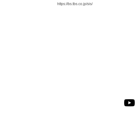
https://bs.tbs.co.jp/sis/