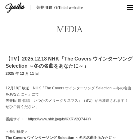
MEDIA
【TV】2025.12.18 NHK「The Covers ウインターソング
Selection ～冬の名曲をあなたに～」
2025 年 12 月 11 日
12月18日放送 NHK「The Covers ウインターソング Selection ～冬の名曲
をあなたに～」にて
矢井田 瞳 歌唱「いつかのメリークリスマス」（B’z）が再放送されます！
ぜひご覧ください。
番組サイト：
https://www.nhk.jp/g/ts/KXRV2Q744Y/
＜番組概要＞
The Covers ウインターソング Selection ～冬の名曲をあなたに～