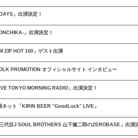
送「DAYS」出演決定！
-ONCHIKA-」出演決定！
EAM ZIP HOT 100」ゲスト出演
AY FOLK PROMOTION オフィシャルサイト インタビュー
-WAVE TOKYO MORNING RADIO」出演決定！
38局ネット「KIRIN BEER “GoodLuck” LIVE」
送「三代目J SOUL BROTHERS 山下健二郎のZEROBASE」出