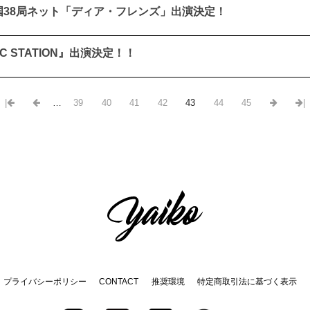
 FM 全国38局ネット「ディア・フレンズ」出演決定！
SIC STATION』出演決定！！
|
…
39
40
41
42
43
44
45
|
プライバシーポリシー
CONTACT
推奨環境
特定商取引法に基づく表示