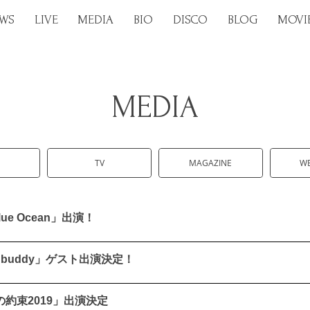
WS
LIVE
MEDIA
BIO
DISCO
BLOG
MOVI
MEDIA
TV
MAGAZINE
W
Blue Ocean」出演！
unny buddy」ゲスト出演決定！
マスの約束2019」出演決定