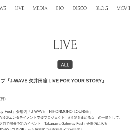
WS
LIVE
MEDIA
BIO
DISCO
BLOG
MOVI
LIVE
ALL
『J-WAVE 矢井田瞳 LIVE FOR YOUR STORY』
(日)
eway Fest」会場内「J-WAVE NIHONMONO LOUNGE」
3FM）の音楽エンタテイメント支援プロジェクト「#音楽を止めるな」の一環として、
で開催予定のイベント「Takanawa Gateway Fest」会場内にある
ONMONO LOUNGE」から無観客での配信ライブが決定！