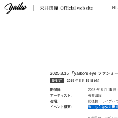
NE
2025.8.15 『yaiko's eye 
EVENT
2025 年 8 月 15 日 (金)
開催日
2025 年 8 月 15 日 
アーティスト
矢井田瞳
会場
肥後橋・ライブハウ
イベント概要
※こちらは矢井田 瞳