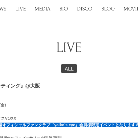
WS
LIVE
MEDIA
BIO
DISCO
BLOG
MOVI
LIVE
ALL
ファンミーティング』@大阪
(金)
スVOXX
オフィシャルファンクラブ『yaiko's eye』会員様限定イベントとなります