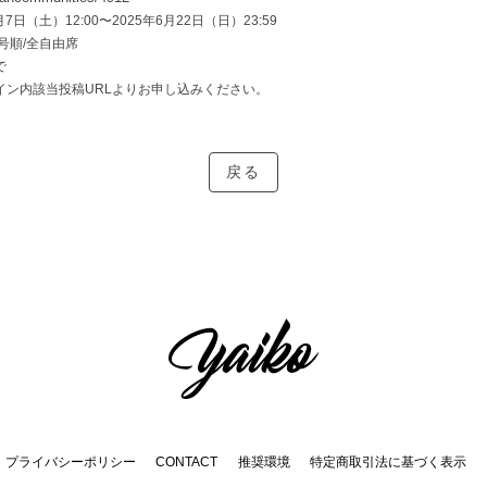
7日（土）12:00〜2025年6月22日（日）23:59
番号順/全自由席
で
イン内該当投稿URLよりお申し込みください。
戻る
プライバシーポリシー
CONTACT
推奨環境
特定商取引法に基づく表示