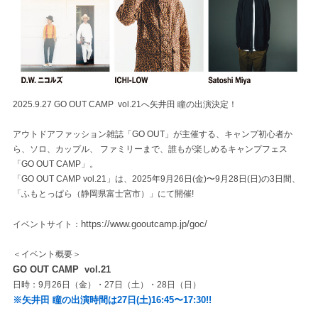
2025.9.27 GO OUT CAMP vol.21へ矢井田 瞳の出演決定！
アウトドアファッション雑誌「GO OUT」が主催する、キャンプ初心者か
ら、ソロ、カップル、 ファミリーまで、誰もが楽しめるキャンプフェス
「GO OUT CAMP」。
「GO OUT CAMP vol.21」は、2025年9月26日(金)〜9月28日(日)の3日間、
「ふもとっぱら（静岡県富士宮市）」にて開催!
https://www.gooutcamp.jp/goc/
イベントサイト：
＜イベント概要＞
GO OUT CAMP vol.21
日時：9月26日（金）・27日（土）・28日（日）
※矢井田 瞳の出演時間は27日(土)16:45〜17:30!!