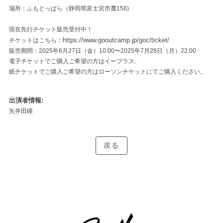
場所：ふもとっぱら（静岡県富士宮市麓156)
現在先行チケット販売受付中！
https://www.gooutcamp.jp/goc/ticket/
チケットはこちら：
販売期間：2025年6月27日（金）10:00〜2025年7月28日（月）22:00
電子チケットでご購入ご希望の方はイープラス、
紙チケットでご購入ご希望の方はローソンチケットにてご購入ください。
出演者情報
矢井田瞳
戻る