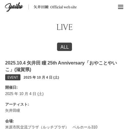
LIVE
ALL
2025.10.4 矢井田 瞳 25th Anniversary「おやことやい
こ」(滋賀県)
EVENT
2025 年 10 月 4 日 (土)
開催日
2025 年 10 月 4 日 (土)
アーティスト
矢井田瞳
会場
米原市民交流プラザ（ルッチプラザ） ベルホール310