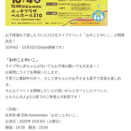
お子様連れで楽しんでいただけるライブイベント「おやことやいこ」が開催
決定！
10月4日・10月5日の2days開催です♪
「おやことやいこ」
ライブ中に赤ちゃんが泣いてもお子様が騒いでも大丈夫！！
お昼間にライブを開催いたします。
子育てに奮闘中の方々、そして赤ちゃんやお子さまも親子で音楽を楽しめ
る。
そんなイベントを開催したいとの思いからスタートしたイベント。
もちろん大人お1人様でのご来場も大歓迎です！
＜詳細＞
矢井田 瞳 25th Anniversary「おやことやいこ」
公演日：2025年 10月4日（土曜日）
開場：14:30 開演：15:00