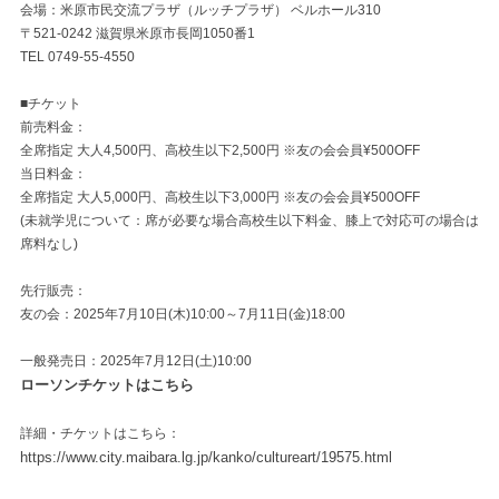
会場：米原市民交流プラザ（ルッチプラザ） ベルホール310
〒521-0242 滋賀県米原市長岡1050番1
TEL 0749-55-4550
■チケット
前売料金：
全席指定 大人4,500円、高校生以下2,500円 ※友の会会員¥500OFF
当日料金：
全席指定 大人5,000円、高校生以下3,000円 ※友の会会員¥500OFF
(未就学児について：席が必要な場合高校生以下料金、膝上で対応可の場合は
席料なし)
先行販売：
友の会：2025年7月10日(木)10:00～7月11日(金)18:00
一般発売日：2025年7月12日(土)10:00
ローソンチケットはこちら
詳細・チケットはこちら：
https://www.city.maibara.lg.jp/kanko/cultureart/19575.html