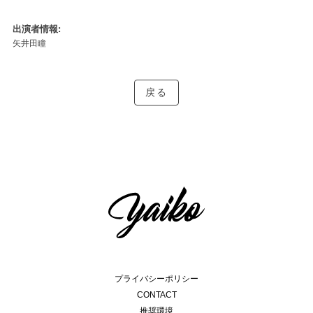
出演者情報
矢井田瞳
戻る
プライバシーポリシー
CONTACT
推奨環境