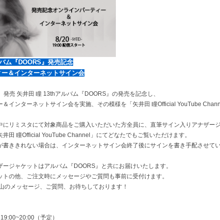
アルバム『DOORS』発売記念
ィー＆インターネットサイン会
水）発売 矢井田 瞳 13thアルバム『DOORS』の発売を記念し、
インターネットサイン会を実施、その模様を「矢井田 瞳Official YouTube Cha
中にリミスタにて対象商品をご購入いただいた方全員に、直筆サイン入りアナザー
 瞳Official YouTube Channel」にてどなたでもご覧いただけます。
が書ききれない場合は、インターネットサイン会終了後にサインを書き手配させて
ザージャケットはアルバム『DOORS』と共にお届けいたします。
ットの他、ご注文時にメッセージやご質問も事前に受付けます。
沢山のメッセージ、ご質問、お待ちしております！
 19:00~20:00（予定）