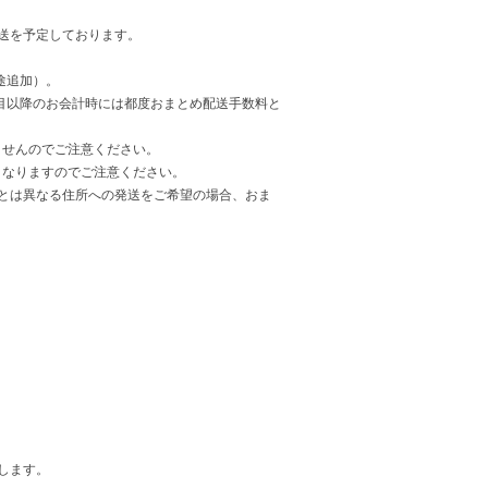
配送を予定しております。
途追加）。
回目以降のお会計時には都度おまとめ配送手数料と
せんのでご注意ください。
なりますのでご注意ください。
とは異なる住所への発送をご希望の場合、おま
。
します。