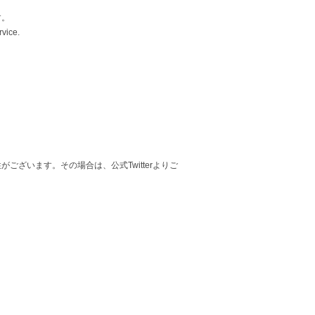
す。
rvice.
ざいます。その場合は、公式Twitterよりご