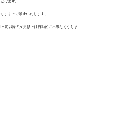
ただけます。
なりますので禁止いたします。
1日前以降の変更修正は自動的に出来なくなりま
。