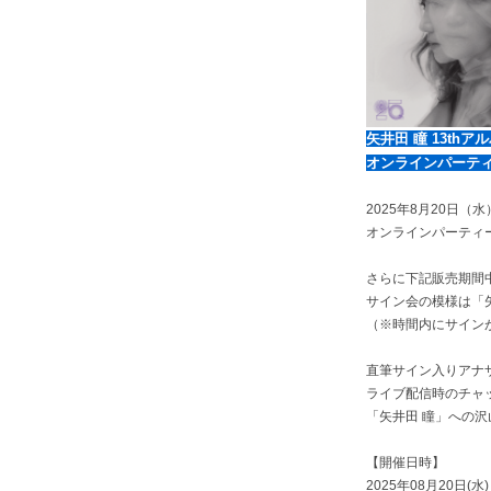
矢井田 瞳 13th
オンラインパーテ
2025年8月20日（
オンラインパーティー＆
さらに下記販売期間
サイン会の模様は「矢井田
（※時間内にサイン
直筆サイン入りアナ
ライブ配信時のチャ
「矢井田 瞳」への
【開催日時】
2025年08月20日(水)