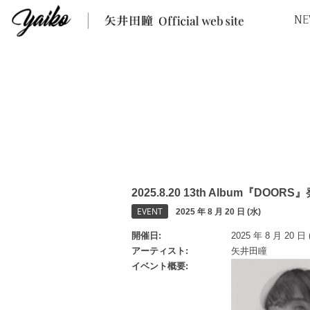
NE
2025.8.20 13th Album
EVENT
2025 年 8 月 20 日 (水)
開催日
2025 年 8 月 20 日 
アーティスト
矢井田瞳
イベント概要