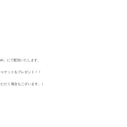
nnel」にて配信いたします。
ジャケットをプレゼント！！
いただく場合もございます。）