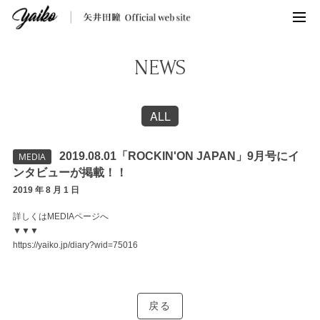
NEWS
ALL
2019.08.01「ROCKIN'ON JAPAN」9月号にイ
MEDIA
ンタビューが掲載！！
2019 年 8 月 1 日
詳しくはMEDIAページへ
▼▼▼
https://yaiko.jp/diary?wid=75016
戻る