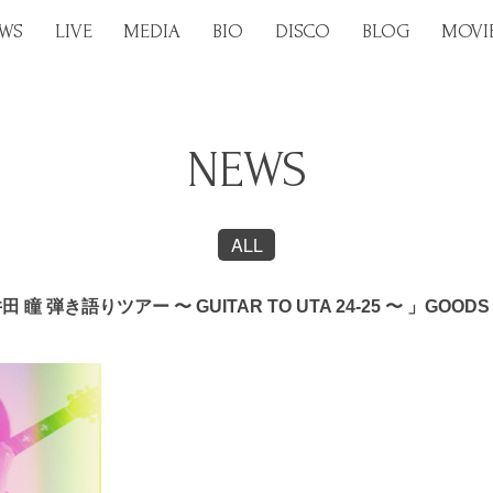
WS
LIVE
MEDIA
BIO
DISCO
BLOG
MOVI
NEWS
ALL
 瞳 弾き語りツアー 〜 GUITAR TO UTA 24-25 〜 」GOO