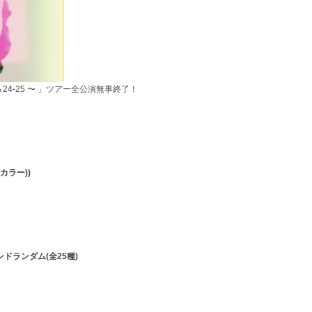
TA 24-25 〜 」ツアー全公演無事終了！
カラー))
ランダム(全25種)