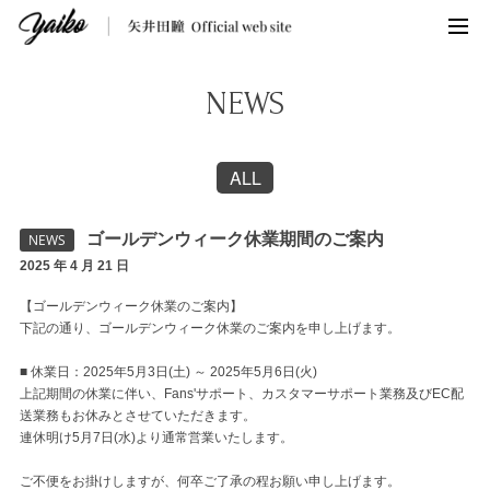
NEWS
ALL
ゴールデンウィーク休業期間のご案内
NEWS
2025 年 4 月 21 日
【ゴールデンウィーク休業のご案内】
下記の通り、ゴールデンウィーク休業のご案内を申し上げます。
■ 休業日：2025年5月3日(土) ～ 2025年5月6日(火)
上記期間の休業に伴い、Fans'サポート、カスタマーサポート業務及びEC配
送業務もお休みとさせていただきます。
連休明け5月7日(水)より通常営業いたします。
ご不便をお掛けしますが、何卒ご了承の程お願い申し上げます。