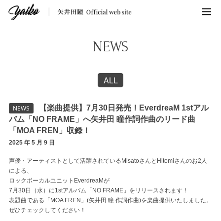
NEWS
ALL
【楽曲提供】7月30日発売！EverdreaM 1stアル
NEWS
バム「NO FRAME」へ矢井田 瞳作詞作曲のリード曲
「MOA FREN」収録！
2025 年 5 月 9 日
声優・アーティストとして活躍されているMisatoさんとHitomiさんのお2人
による、
ロックボーカルユニットEverdreaMが
7月30日（水）に1stアルバム「NO FRAME」をリリースされます！
表題曲である「MOA FREN」(矢井田 瞳 作詞作曲)を楽曲提供いたしました。
ぜひチェックしてください！