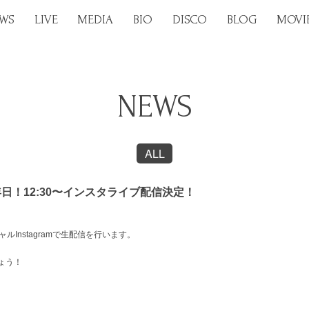
WS
LIVE
MEDIA
BIO
DISCO
BLOG
MOVI
NEWS
ALL
周年日！12:30〜インスタライブ配信決定！
ルInstagramで生配信を行います。
ょう！