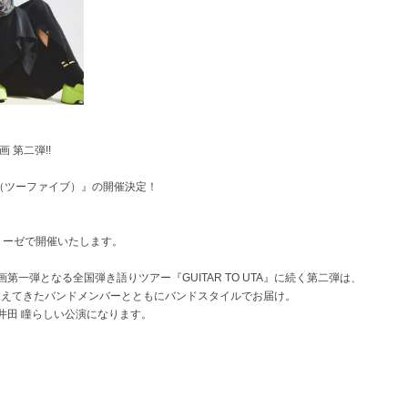
 第二弾!!
ur『25』（ツーファイブ）』の開催決定！
リーゼで開催いたします。
一弾となる全国弾き語りツアー『GUITAR TO UTA』に続く第二弾は、
を支えてきたバンドメンバーとともにバンドスタイルでお届け。
井田 瞳らしい公演になります。