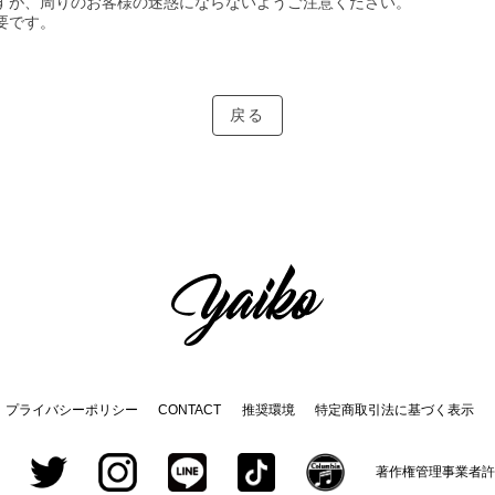
が、周りのお客様の迷惑にならないようご注意ください。
です。
戻る
プライバシーポリシー
CONTACT
推奨環境
特定商取引法に基づく表示
著作権管理事業者許