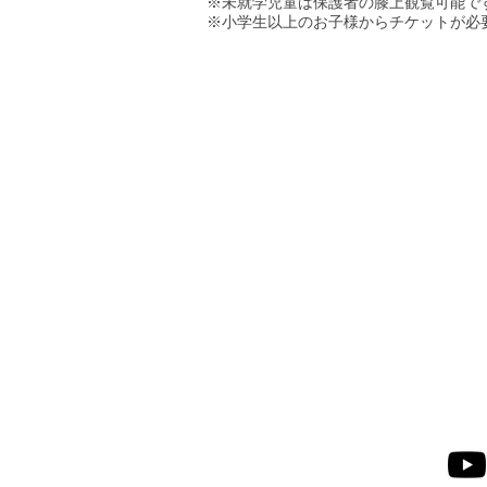
※未就学児童は保護者の膝上観覧可能です
※小学生以上のお子様からチケットが必要