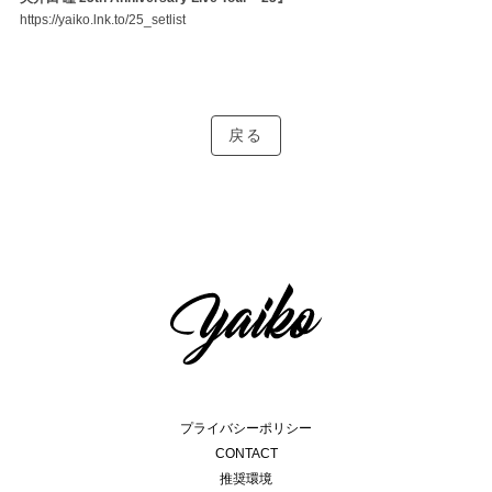
https://yaiko.lnk.to/25_setlist
戻る
プライバシーポリシー
CONTACT
推奨環境