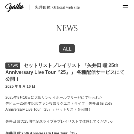
NEWS
ALL
セットリストプレイリスト 「矢井田 瞳 25th
NEWS
Anniversary Live Tour『25』」 各種配信サービスにて
公開！
2025 年 8 月 16 日
2025年8月16日に大阪サンケイホールブリーゼにて行われた
デビュー25周年記念ファン投票リクエストライブ「矢井田 瞳 25th
Anniversary Live Tour『25』」セットリストを公開！
矢井田 瞳の25周年記念ライブをプレイリストで体感してください♪
矢井田 瞳 25th Anniversary Live Tour『25』