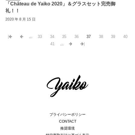
「Château de Yaiko 2020」＆グラスセット完売御
礼！！
2020 年 8 月 15 日
|
…
33
34
35
36
37
38
39
40
41
…
|
プライバシーポリシー
CONTACT
推奨環境