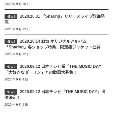
2020 年 9 月 16 日
2020.10.31 『Sharing』リリースライブ詳細発
NEWS
表
2020 年 9 月 12 日
2020.10.14 11th オリジナルアルバム
NEWS
『Sharing』各ショップ特典、限定盤ジャケット公開
2020 年 9 月 12 日
2020.09.12 日本テレビ系「THE MUSIC DAY」
NEWS
「大好きなダーリン」との動画大募集！
2020 年 9 月 4 日
2020.09.12 日本テレビ『THE MUSIC DAY』出
NEWS
演決定！
2020 年 9 月 4 日