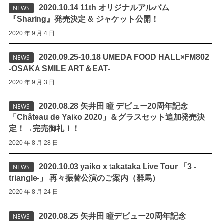
2020.10.14 11th オリジナルアルバム
NEWS
『Sharing』発売決定 & ジャケット公開！
2020 年 9 月 4 日
2020.09.25-10.18 UMEDA FOOD HALL×FM802
NEWS
-OSAKA SMILE ART＆EAT-
2020 年 9 月 3 日
2020.08.28 矢井田 瞳 デビュー20周年記念
NEWS
「Château de Yaiko 2020」＆グラスセット追加発売決
定！→完売御礼！！
2020 年 8 月 28 日
2020.10.03 yaiko x takataka Live Tour 「3 -
NEWS
triangle-」 再々振替公演のご案内（群馬）
2020 年 8 月 24 日
2020.08.25 矢井田 瞳デビュー20周年記念
NEWS