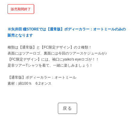
販売期間終了
※矢井田 瞳STOREでは【通常版】ボディーカラー：オートミールのみの
販売となります
種類は【通常版】と【FC限定デザイン】の２種類！
表面にはツアーロゴ、裏面には今回のツアースケジュールが♪
【FC限定デザイン】には、袖口にyaiko's eyeロゴが！！
是非ツアーTシャツを着て、一緒に楽しみましょう！
【通常版】ボディーカラー：オートミール
素材：綿100％ 6.2オンス
戻る